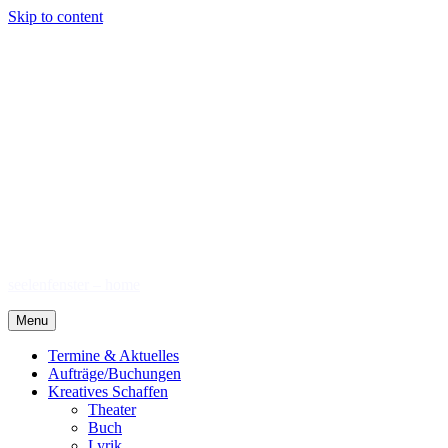
Skip to content
seelenfenster – home
Menu
Termine & Aktuelles
Aufträge/Buchungen
Kreatives Schaffen
Theater
Buch
Lyrik