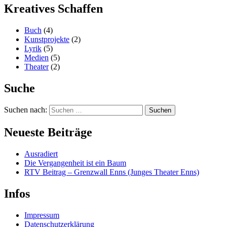
Kreatives Schaffen
Buch
(4)
Kunstprojekte
(2)
Lyrik
(5)
Medien
(5)
Theater
(2)
Suche
Suchen nach:
Neueste Beiträge
Ausradiert
Die Vergangenheit ist ein Baum
RTV Beitrag – Grenzwall Enns (Junges Theater Enns)
Infos
Impressum
Datenschutzerklärung