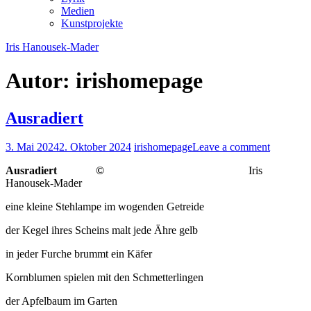
Medien
Kunstprojekte
Iris Hanousek-Mader
Autor:
irishomepage
Ausradiert
3. Mai 2024
2. Oktober 2024
irishomepage
Leave a comment
Ausradiert
©
Iris
Hanousek-Mader
eine kleine Stehlampe im wogenden Getreide
der Kegel ihres Scheins malt jede Ähre gelb
in jeder Furche brummt ein Käfer
Kornblumen spielen mit den Schmetterlingen
der Apfelbaum im Garten