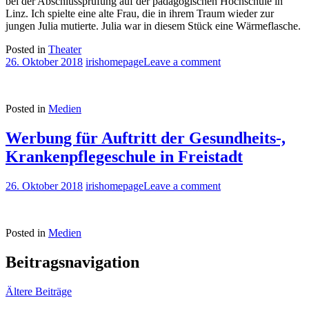
bei der Abschlussprüfung auf der pädagogischen Hochschule in
Linz. Ich spielte eine alte Frau, die in ihrem Traum wieder zur
jungen Julia mutierte. Julia war in diesem Stück eine Wärmeflasche.
Posted in
Theater
26. Oktober 2018
irishomepage
Leave a comment
Posted in
Medien
Werbung für Auftritt der Gesundheits-,
Krankenpflegeschule in Freistadt
26. Oktober 2018
irishomepage
Leave a comment
Posted in
Medien
Beitragsnavigation
Ältere Beiträge