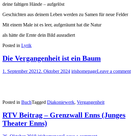
deine faltigen Hände – aufgelöst
Geschichten aus deinem Leben werden zu Samen für neue Felder
Mit einem Male ist es leer, aufgeräumt hat die Natur
als hätte die Ernte dein Bild ausradiert
Posted in
Lyrik
Die Vergangenheit ist ein Baum
1. September 2021
2. Oktober 2024
irishomepage
Leave a comment
Posted in
Buch
Tagged
Diakoniewerk
,
Vergangenheit
RTV Beitrag – Grenzwall Enns (Junges
Theater Enns)