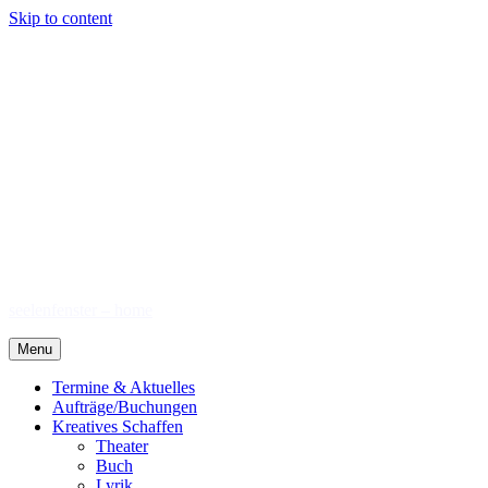
Skip to content
seelenfenster – home
Menu
Termine & Aktuelles
Aufträge/Buchungen
Kreatives Schaffen
Theater
Buch
Lyrik