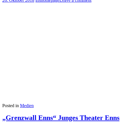
26. Oktober 2018
irishomepage
Leave a comment
Posted in
Medien
„Grenzwall Enns“ Junges Theater Enns