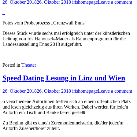
26. Oktober 2018
26. Oktober 2018
irishomepage
Leave a comment
Fotos vom Probeprozess „Grenzwall Enns“
Dieses Stück wurde sechs mal erfolgreich unter der künstlerischen
Leitung von Iris Hanousek-Mader als Rahmenprogramm für die
Landesausstellung Enns 2018 aufgeführt.
Posted in
Theater
Speed Dating Lesung in Linz und Wien
26. Oktober 2018
26. Oktober 2018
irishomepage
Leave a comment
6 verschiedene AutorInnen treffen sich an einem öffentlichen Platz
und lesen gleichzeitig aus ihren Werken. Dabei werden für jede/n
AutorIn ein Tisch und Bänke bereit gestellt.
Zu Beginn gibt es eine/n ZeremonienmeisterIn, die/der jeder/m
AutorIn Zuseher/hörer zuteilt.